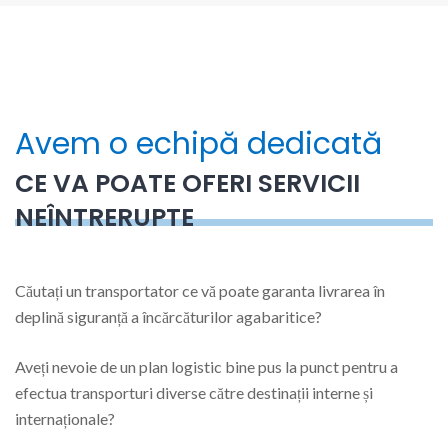
Avem o echipă dedicată
CE VA POATE OFERI SERVICII
NEÎNTRERUPTE
Căutați un transportator ce vă poate garanta livrarea în
deplină siguranță a încărcăturilor agabaritice?
Aveți nevoie de un plan logistic bine pus la punct pentru a
efectua transporturi diverse către destinații interne și
internaționale?