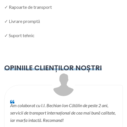
✓ Rapoarte de transport
✓ Livrare promptă
✓ Suport tehnic
OPINIILE CLIENȚILOR NOȘTRI
Am colaborat cu I.I. Bechian Ion Cătălin de peste 2 ani,
servicii de transport internațional de cea mai bună calitate,
iar marfa intactă. Recomand!