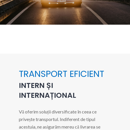
CONTACTEAZĂ-NE
TRANSPORT EFICIENT
INTERN ȘI
INTERNAȚIONAL
Vă oferim soluții diversificate în ceea ce
privește transportul. Indiferent de tipul
acestuia, ne asigurăm mereu că livrarea se