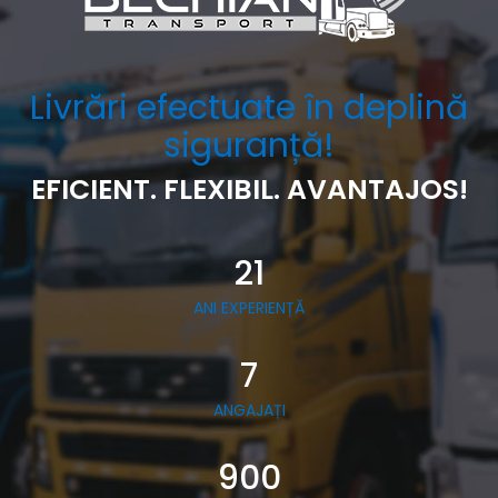
Livrări efectuate în deplină
siguranță!
EFICIENT. FLEXIBIL. AVANTAJOS!
21
ANI EXPERIENȚĂ
7
ANGAJAȚI
900