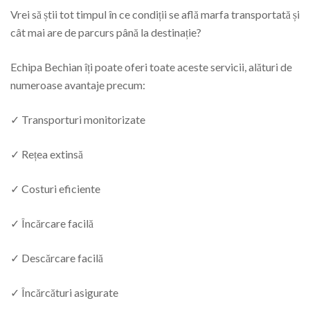
Vrei să știi tot timpul în ce condiții se află marfa transportată și
cât mai are de parcurs până la destinație?
Echipa Bechian îți poate oferi toate aceste servicii, alături de
numeroase avantaje precum:
✓ Transporturi monitorizate
✓ Rețea extinsă
✓ Costuri eficiente
✓ Încărcare facilă
✓ Descărcare facilă
✓ Încărcături asigurate