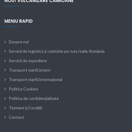
NOU! VULCANIZARE CAMIOANE
MENIU RAPID
Despre noi
Servicii de logistică și coletărie pe ruta Italia-România
Servicii de expediere
Transport marfă intern
Transport marfă internațional
Politica Cookies
Politica de confidențialitate
Termeni și Condiții
Contact