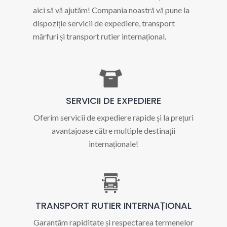
aici să vă ajutăm! Compania noastră vă pune la
dispoziție servicii de expediere, transport
mărfuri și transport rutier internațional.
SERVICII DE EXPEDIERE
Oferim servicii de expediere rapide și la prețuri
avantajoase către multiple destinații
internaționale!
TRANSPORT RUTIER INTERNAȚIONAL
Garantăm rapiditate și respectarea termenelor