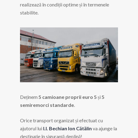
realizează în condiții optime și în termenele
stabilite.
Deținem
5 camioane proprii euro 5
și
5
semiremorci standarde
.
Orice transport organizat și efectuat cu
ajutorul lui
I.I. Bechian Ion Cătălin
va ajunge la
destinație în siguranță deplină!