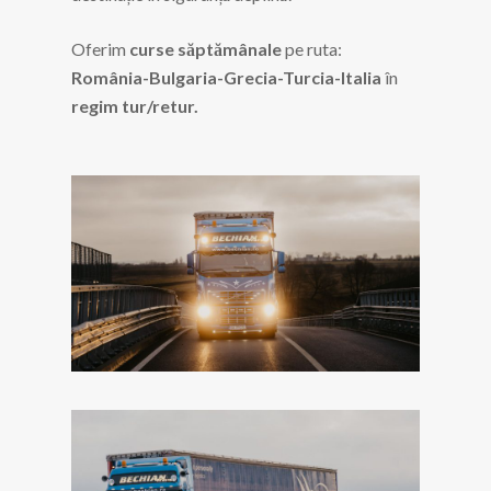
Oferim
curse săptămânale
pe ruta:
România-Bulgaria-Grecia-Turcia-Italia
în
regim tur/retur.