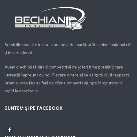
Serviciile noastre includ transport de marfă, atât la nivel național cât
și internațional.
Avem o echipă tânără și competitivă de șoferi bine pregătiți care
lucrează împreună cu noi. Fiecare dintre ei se asigură că își respectă
promisiunea făcută față de client, iar marfă ajunge în siguranță și
rapid la destinație.
SUNTEM ȘI PE FACEBOOK